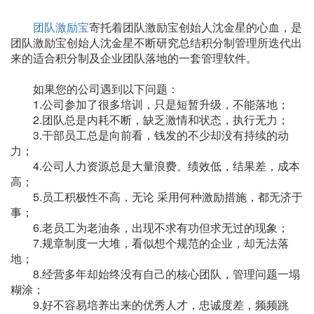
团队激励宝
寄托着团队激励宝创始人沈金星的心血，是
团队激励宝创始人沈金星不断研究总结积分制管理所迭代出
来的适合积分制及企业团队落地的一套管理软件。
如果您的公司遇到以下问题：
1.公司参加了很多培训，只是短暂升级，不能落地；
2.团队总是内耗不断，缺乏激情和状态，执行无力；
3.干部员工总是向前看，钱发的不少却没有持续的动
力；
4.公司人力资源总是大量浪费。绩效低，结果差，成本
高；
5.员工积极性不高，无论 采用何种激励措施，都无济于
事；
6.老员工为老油条，出现不求有功但求无过的现象；
7.规章制度一大堆，看似想个规范的企业，却无法落
地；
8.经营多年却始终没有自己的核心团队，管理问题一塌
糊涂；
9.好不容易培养出来的优秀人才，忠诚度差，频频跳