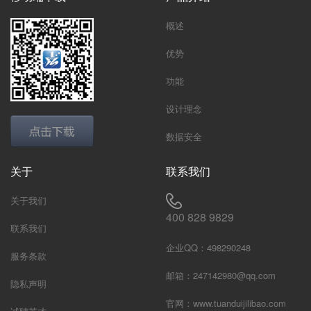
概述
优势
功能
设计理念
数据安全
关于
联系我们
关于我们
400 828 9829
联系我们
企业QQ：498290248
服务条款
邮箱：247142980@qq.com
隐私声明
官网：
www.tuanduijilibao.com