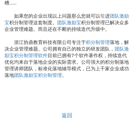
槽......
如果您的企业出现以上问题那么您就可以引进
团队激励
宝
积分制管理这套制度。
团队激励宝
积分制管理已解决众多
企业管理难题。而且还在不断的持续迭代升级中。
浙江协鼎教育科技有限公司专注于
积分制管理
落地，解
决企业管理难题。公司拥有自己的独立的研发团队，
团队激
励宝积分制管理软件
目前已拥有7个软件著作权，持续迭代
优化均来自于落地企业的实际需求。公司强大的积分制落地
管理讲师团队，标准化落地辅导模式，已为上千家企业成功
落地
团队激励宝
积分制管理
。
返回